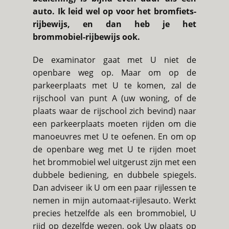
auto. Ik leid wel op voor het bromfiets-
rijbewijs, en dan heb je het
brommobiel-rijbewijs ook.
De examinator gaat met U niet de
openbare weg op. Maar om op de
parkeerplaats met U te komen, zal de
rijschool van punt A (uw woning, of de
plaats waar de rijschool zich bevind) naar
een parkeerplaats moeten rijden om die
manoeuvres met U te oefenen. En om op
de openbare weg met U te rijden moet
het brommobiel wel uitgerust zijn met een
dubbele bediening, en dubbele spiegels.
Dan adviseer ik U om een paar rijlessen te
nemen in mijn automaat-rijlesauto. Werkt
precies hetzelfde als een brommobiel, U
rijd op dezelfde wegen, ook Uw plaats op