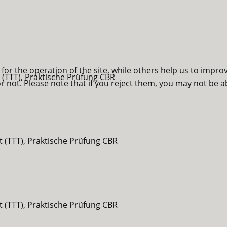
or the operation of the site, while others help us to improv
 (TTT), Praktische Prüfung CBR
not. Please note that if you reject them, you may not be able
t (TTT), Praktische Prüfung CBR
t (TTT), Praktische Prüfung CBR