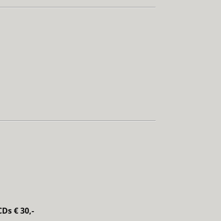
Ds € 30,-