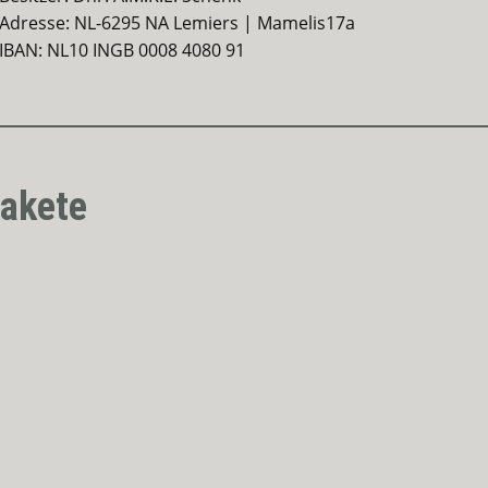
Adresse: NL-6295 NA Lemiers | Mamelis17a
IBAN: NL10 INGB 0008 4080 91
pakete