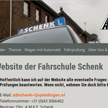
äder
Theorie
Wagen mit Automatik
Fahrprüfung
Über Uns &
ebsite der Fahrschule Schenk
Hoffentlich kann ich auf der Website alle eventuelle Fragen
Prüfungen beantworten. Wenn nicht, nehmen Sie doch bitte K
E-Mail:
a@schenk-rijopleidingen.nl
Telefonnummer: +31 (0)43 3066402
Besitzer: Dhr. A.M.K.E. Schenk