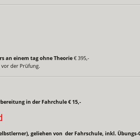
rs an einem tag ohne Theorie
€ 395,-
 vor der Prüfung.
ereitung in der Fahrchule € 15,-
d
bstlerner), geliehen von der Fahrschule, inkl. Übungs-C