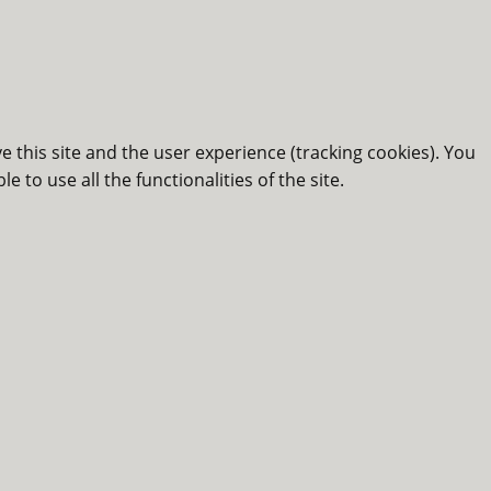
e this site and the user experience (tracking cookies). You
 to use all the functionalities of the site.