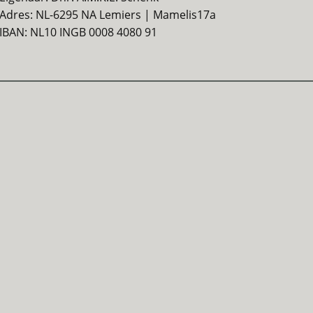
Adres: NL-6295 NA Lemiers | Mamelis17a
IBAN: NL10 INGB 0008 4080 91