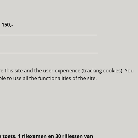
 150,-
e this site and the user experience (tracking cookies). You
 to use all the functionalities of the site.
e toets, 1 rijexamen en 30 rijlessen van