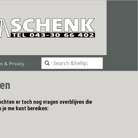
s & Privacy
gen
ochten er toch nog vragen overblijven die
 je me kunt bereiken: