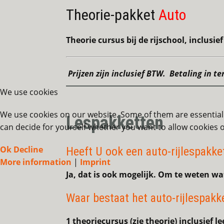
Theorie-pakket
Auto
Theorie cursus bij de rijschool, inclusie
Prijzen zijn inclusief BTW. Betaling in te
We use cookies
We use cookies on our website. Some of them are essential f
Lespakketten
can decide for yourself whether you want to allow cookies or 
Ok
Decline
Heeft U ook een auto-rijlespakke
More information
|
Imprint
Ja, dat is ook mogelijk. Om te weten wa
Waar bestaat het auto-rijlespakke
1 theoriecursus (zie theorie) inclusief 