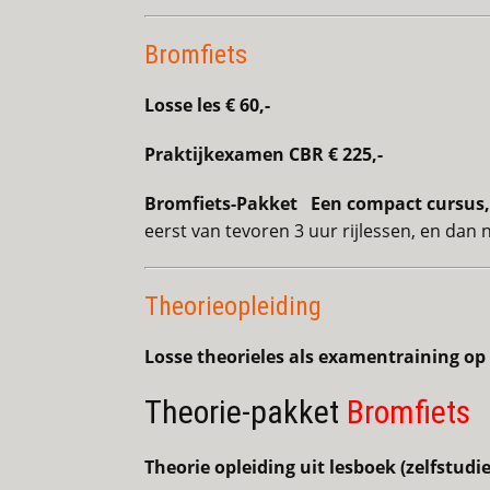
Bromfiets
Losse les € 60,-
Praktijkexamen CBR € 225,-
Bromfiets-Pakket Een compact cursus, 
eerst van tevoren 3 uur rijlessen, en dan 
Theorieopleiding
Losse theorieles als examentraining op d
Theorie-pakket
Bromfiets
Theorie opleiding uit lesboek (zelfstudie)