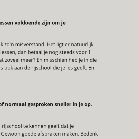
lessen voldoende zijn om je
ok zo'n misverstand. Het ligt er natuurlijk
jlessen, dan betaal je nog steeds voor 1
s dat zoveel meer? En misschien heb je in die
 ook aan de rijschool die je les geeft. En
of normaal gesproken sneller in je op.
 rijschool te kennen geeft dat je
 ook. Gewoon goede afspraken maken. Bedenk