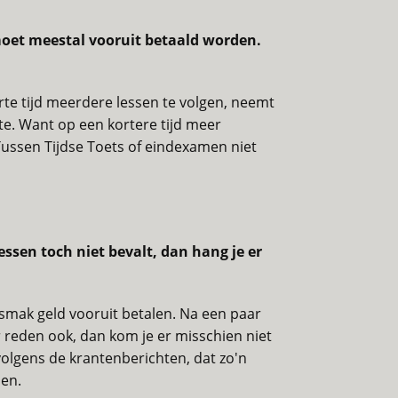
t moet meestal vooruit betaald worden.
orte tijd meerdere lessen te volgen, neemt
ste. Want op een kortere tijd meer
 Tussen Tijdse Toets of eindexamen niet
lessen toch niet bevalt, dan hang je er
 smak geld vooruit betalen. Na een paar
or reden ook, dan kom je er misschien niet
 volgens de krantenberichten, dat zo'n
sen.