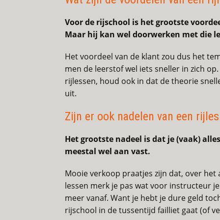
Voor de rijschool is het grootste voorde
Maar hij kan wel doorwerken met die le
Het voordeel van de klant zou dus het temp
men de leerstof wel iets sneller in zich o
rijlessen, houd ook in dat de theorie sne
uit.
Zijn er ook nadelen van een rijle
Het grootste nadeel is dat je (vaak) alle
meestal wel aan vast.
Mooie verkoop praatjes zijn dat, over het
lessen merk je pas wat voor instructeur je
meer vanaf. Want je hebt je dure geld toch
rijschool in de tussentijd failliet gaat (of 