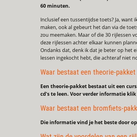
60 minuten.
Inclusief een tussentijdse toets? Ja, want
maken, ook al gebeurt het dan via de toet
zou meemaken. Maar of die 30 rijlessen v
deze rijlessen achter elkaar kunnen planne
Ondanks dat, denk ik dat je beter op het e
lessen ingekocht hebt, die achteraf niet n
Waar bestaat een theorie-pakket 
Een theorie-pakket bestaat uit een curs
cd's te leen. Voor verder informatie klik
Waar bestaat een bromfiets-pakk
Die informatie vind je het beste door o
Wat zijn de voordelen van een rij