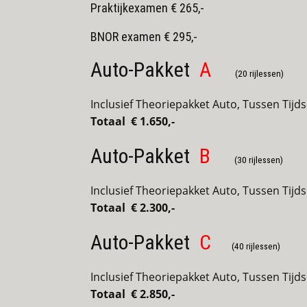
Praktijkexamen € 265,-
BNOR examen € 295,-
Auto-Pakket
A
(20 rijlessen)
Inclusief Theoriepakket Auto, Tussen Tijd
Totaal € 1.650,-
Auto-Pakket
B
(30 rijlessen)
Inclusief Theoriepakket Auto, Tussen Tijd
Totaal € 2.300,-
Auto-Pakket
C
(40 rijlessen)
Inclusief Theoriepakket Auto, Tussen Tijd
Totaal € 2.850,-