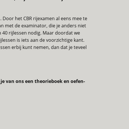
en. Door het CBR rijexamen al eens mee te
an met de examinator, die je anders niet
 40 rijlessen nodig. Maar doordat we
lessen is iets aan de voorzichtige kant.
essen erbij kunt nemen, dan dat je teveel
g je van ons een theorieboek en oefen-