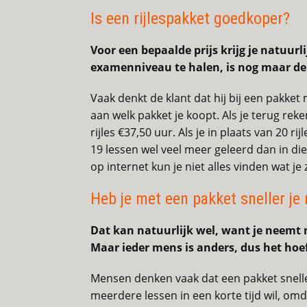
Is een rijlespakket goedkoper?
Voor een bepaalde prijs krijg je natuur
examenniveau te halen, is nog maar de
Vaak denkt de klant dat hij bij een pakket m
aan welk pakket je koopt. Als je terug reke
rijles €37,50 uur. Als je in plaats van 20 r
19 lessen wel veel meer geleerd dan in die
op internet kun je niet alles vinden wat je 
Heb je met een pakket sneller je 
Dat kan natuurlijk wel, want je neemt m
Maar ieder mens is anders, dus het hoef
Mensen denken vaak dat een pakket sneller g
meerdere lessen in een korte tijd wil, om