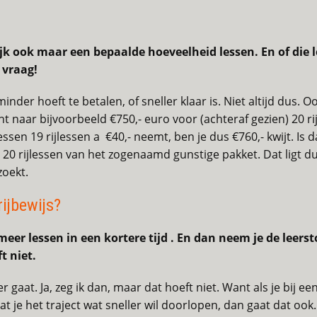
lijk ook maar een bepaalde hoeveelheid lessen. En of die 
 vraag!
inder hoeft te betalen, of sneller klaar is. Niet altijd dus. O
nt naar bijvoorbeeld €750,- euro voor (achteraf gezien) 20 ri
ijlessen 19 rijlessen a €40,- neemt, ben je dus €760,- kwijt. I
 20 rijlessen van het zogenaamd gunstige pakket. Dat ligt dus
zoekt.
rijbewijs?
eer lessen in een kortere tijd . En dan neem je de leerst
t niet.
aat. Ja, zeg ik dan, maar dat hoeft niet. Want als je bij een
dat je het traject wat sneller wil doorlopen, dan gaat dat