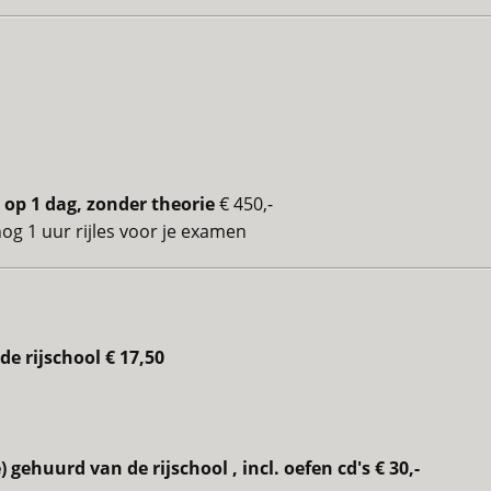
op 1 dag, zonder theorie
€ 450,-
nog 1 uur rijles voor je examen
e rijschool € 17,50
 gehuurd van de rijschool , incl. oefen cd's € 30,-