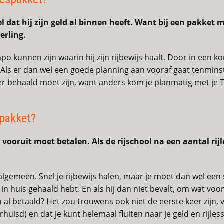
el dat hij zijn geld al binnen heeft. Want bij een pakke
erling.
o kunnen zijn waarin hij zijn rijbewijs haalt. Door in een k
p. Als er dan wel een goede planning aan vooraf gaat tenmin
ller behaald moet zijn, want anders kom je planmatig met je
spakket?
s vooruit moet betalen. Als de rijschool na een aantal rij
 algemeen. Snel je rijbewijs halen, maar je moet dan wel een
 in huis gehaald hebt. En als hij dan niet bevalt, om wat vo
 al betaald? Het zou trouwens ook niet de eerste keer zijn,
verhuisd) en dat je kunt helemaal fluiten naar je geld en rijles