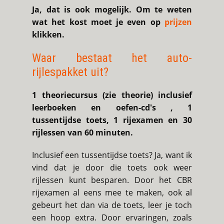
Ja, dat is ook mogelijk. Om te weten
wat het kost moet je even op
prijzen
klikken.
Waar bestaat het auto-
rijlespakket uit?
1 theoriecursus (zie theorie) inclusief
leerboeken en oefen-cd's , 1
tussentijdse toets, 1 rijexamen en 30
rijlessen van 60 minuten.
Inclusief een tussentijdse toets? Ja, want ik
vind dat je door die toets ook weer
rijlessen kunt besparen. Door het CBR
rijexamen al eens mee te maken, ook al
gebeurt het dan via de toets, leer je toch
een hoop extra. Door ervaringen, zoals