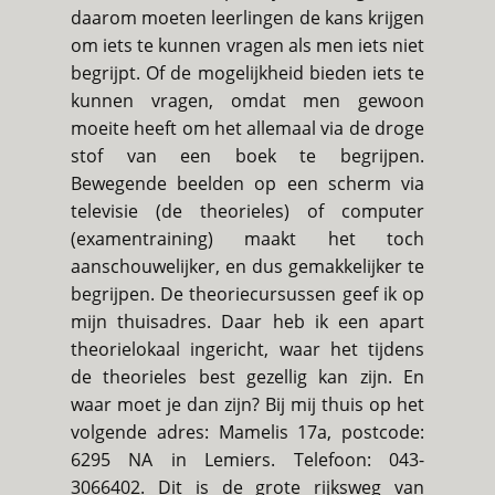
daarom moeten leerlingen de kans krijgen
om iets te kunnen vragen als men iets niet
begrijpt. Of de mogelijkheid bieden iets te
kunnen vragen, omdat men gewoon
moeite heeft om het allemaal via de droge
stof van een boek te begrijpen.
Bewegende beelden op een scherm via
televisie (de theorieles) of computer
(examentraining) maakt het toch
aanschouwelijker, en dus gemakkelijker te
begrijpen. De theoriecursussen geef ik op
mijn thuisadres. Daar heb ik een apart
theorielokaal ingericht, waar het tijdens
de theorieles best gezellig kan zijn. En
waar moet je dan zijn? Bij mij thuis op het
volgende adres: Mamelis 17a, postcode:
6295 NA in Lemiers. Telefoon: 043-
3066402. Dit is de grote rijksweg van