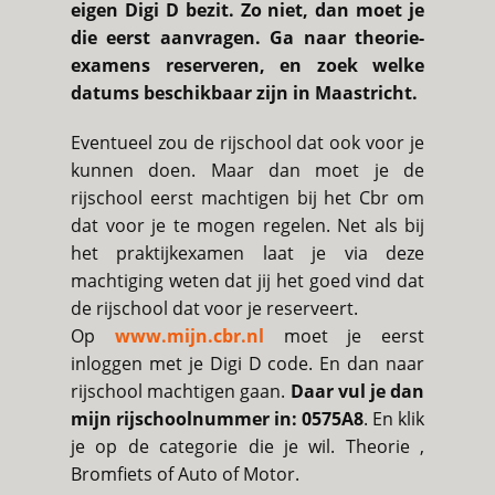
eigen Digi D bezit. Zo niet, dan moet je
die eerst aanvragen. Ga naar theorie-
examens reserveren, en zoek welke
datums beschikbaar zijn in Maastricht.
Eventueel zou de rijschool dat ook voor je
kunnen doen. Maar dan moet je de
rijschool eerst machtigen bij het Cbr om
dat voor je te mogen regelen. Net als bij
het praktijkexamen laat je via deze
machtiging weten dat jij het goed vind dat
de rijschool dat voor je reserveert.
Op
www.mijn.cbr.nl
moet je eerst
inloggen met je Digi D code. En dan naar
rijschool machtigen gaan.
Daar vul je dan
mijn rijschoolnummer in: 0575A8
. En klik
je op de categorie die je wil. Theorie ,
Bromfiets of Auto of Motor.