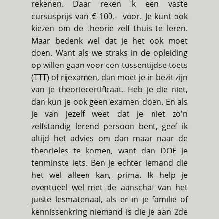
rekenen. Daar reken ik een vaste
cursusprijs van € 100,- voor. Je kunt ook
kiezen om de theorie zelf thuis te leren.
Maar bedenk wel dat je het ook moet
doen. Want als we straks in de opleiding
op willen gaan voor een tussentijdse toets
(TTT) of rijexamen, dan moet je in bezit zijn
van je theoriecertificaat. Heb je die niet,
dan kun je ook geen examen doen. En als
je van jezelf weet dat je niet zo'n
zelfstandig lerend persoon bent, geef ik
altijd het advies om dan maar naar de
theorieles te komen, want dan DOE je
tenminste iets. Ben je echter iemand die
het wel alleen kan, prima. Ik help je
eventueel wel met de aanschaf van het
juiste lesmateriaal, als er in je familie of
kennissenkring niemand is die je aan 2de