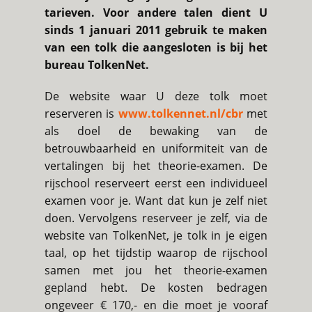
tarieven. Voor andere talen dient U
sinds 1 januari 2011 gebruik te maken
van een tolk die aangesloten is bij het
bureau TolkenNet.
De website waar U deze tolk moet
reserveren is
www.tolkennet.nl/cbr
met
als doel de bewaking van de
betrouwbaarheid en uniformiteit van de
vertalingen bij het theorie-examen. De
rijschool reserveert eerst een individueel
examen voor je. Want dat kun je zelf niet
doen. Vervolgens reserveer je zelf, via de
website van TolkenNet, je tolk in je eigen
taal, op het tijdstip waarop de rijschool
samen met jou het theorie-examen
gepland hebt. De kosten bedragen
ongeveer € 170,- en die moet je vooraf